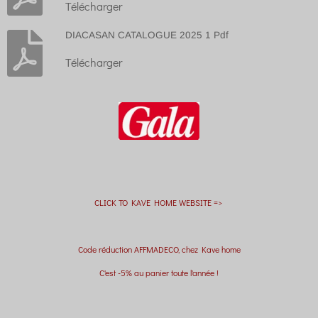
Télécharger
DIACASAN CATALOGUE 2025 1 Pdf
Télécharger
CLICK TO KAVE HOME WEBSITE =>
Code réduction AFFMADECO, chez Kave home
C'est -5% au panier toute l'année !