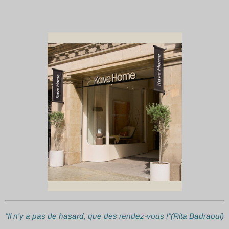
"Il n'y a pas de hasard, que des rendez-vous !"(Rita Badraoui)