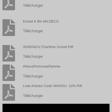
Télécharger
Extrait K Bis MA DÉCO
Télécharger
SOKENOU Charlène Urssaf.Pdf
Télécharger
#NousPortonslaFlamme
Télécharger
Liste Articles Code WHAOU- 10% Pdf
Télécharger