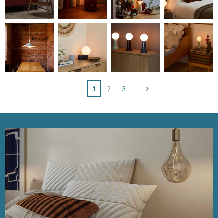
1
2
3