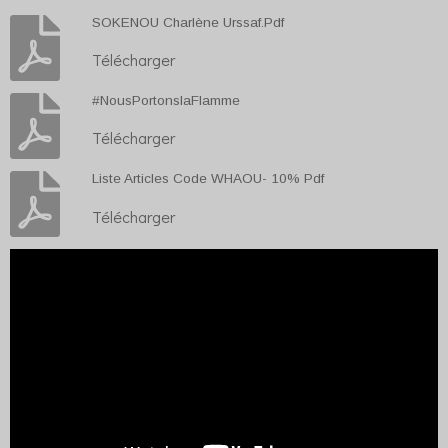
SOKENOU Charlène Urssaf.Pdf
Télécharger
#NousPortonslaFlamme
Télécharger
Liste Articles Code WHAOU- 10% Pdf
Télécharger