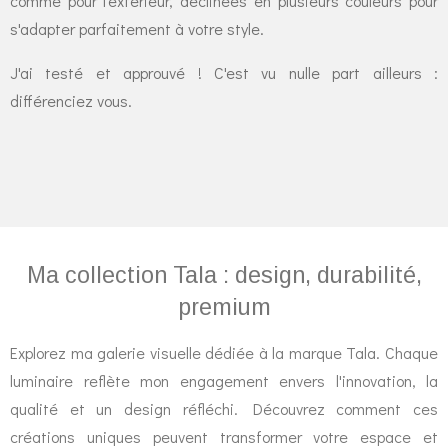
comme pour l'extérieur, déclinées en plusieurs couleurs pour
s'adapter parfaitement à votre style.
J'ai testé et approuvé ! C'est vu nulle part ailleurs :
différenciez vous.
Ma collection Tala : design, durabilité,
premium
Explorez ma galerie visuelle dédiée à la marque Tala. Chaque
luminaire reflète mon engagement envers l'innovation, la
qualité et un design réfléchi. Découvrez comment ces
créations uniques peuvent transformer votre espace et