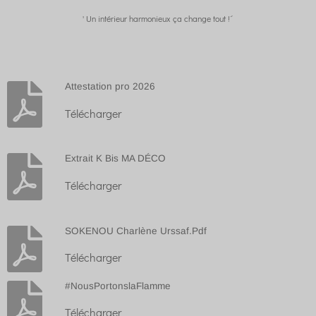
' Un intérieur harmonieux ça change tout !´
Attestation pro 2026
Télécharger
Extrait K Bis MA DÉCO
Télécharger
SOKENOU Charlène Urssaf.Pdf
Télécharger
#NousPortonslaFlamme
Télécharger