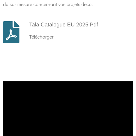
du sur mesure concernant vos projets déco.
Tala Catalogue EU 2025 Pdf
Télécharger