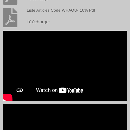
Liste Articles Code WHAOU- 10% Pdf
Télécharger