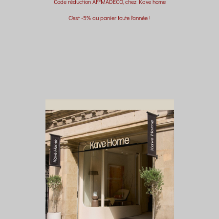
Code réduction AFFMADECO, chez Kave home
C'est -5% au panier toute l'année !