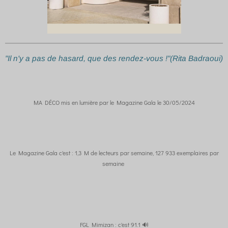
"Il n'y a pas de hasard, que des rendez-vous !"(Rita Badraoui)
MA DÉCO mis en lumière par le Magazine Gala le 30/05/2024
Le Magazine Gala c'est : 1,3 M de lecteurs par semaine, 127 933 exemplaires par
semaine
FGL Mimizan : c'est 91.1 🔊