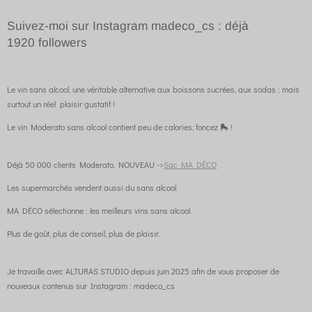
Suivez-moi sur Instagram madeco_cs : déjà
1920
followers
Le vin sans alcool, une véritable alternative aux boissons sucrées, aux sodas ; mais
surtout un réel plaisir gustatif !
Le vin Moderato sans alcool contient peu de calories, foncez 🛼 !
Déjà 50 000 clients Moderato, NOUVEAU ->
Sac MA DÉCO
Les supermarchés vendent aussi du sans alcool.
MA DÉCO sélectionne : les meilleurs vins sans alcool.
Plus de goût, plus de conseil, plus de plaisir.
Je travaille avec ALTURAS STUDIO depuis juin 2025 afin de vous proposer de
nouveaux contenus sur Instagram : madeco_cs