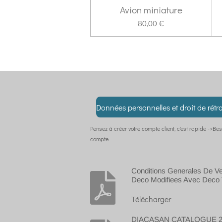
Avion miniature
80,00 €
Données personnelles et droit de rétr
Pensez à créer votre compte client, c'est rapide ->Bes
compte
Conditions Generales De V
Deco Modifiees Avec Deco 
Télécharger
DIACASAN CATALOGUE 2