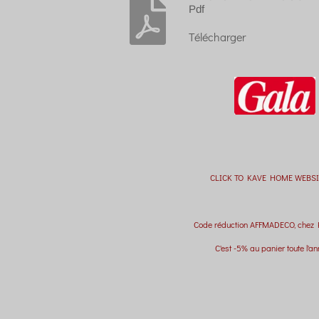
Pdf
Télécharger
CLICK TO KAVE HOME WEBSI
Code réduction AFFMADECO, chez
C'est -5% au panier toute l'an