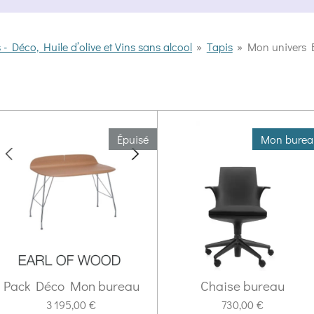
 Déco, Huile d’olive et Vins sans alcool
»
Tapis
»
Mon univers 
Épuisé
Mon burea
Pack Déco Mon bureau
Chaise bureau
3 195,00 €
730,00 €