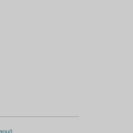
aoui)