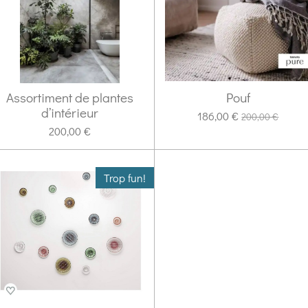
Assortiment de plantes
Pouf
d’intérieur
186,00 €
200,00 €
200,00 €
Trop fun!