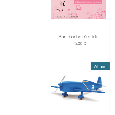
Bon d’achat à offrir
225,00 €
Whaou