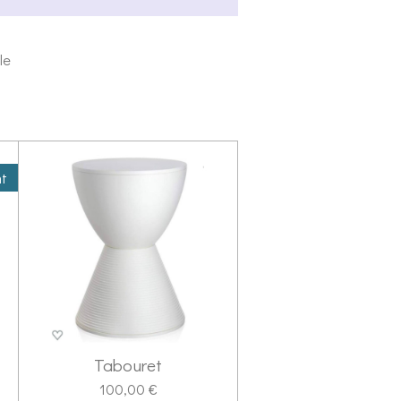
le
nt
Tabouret
100,00 €