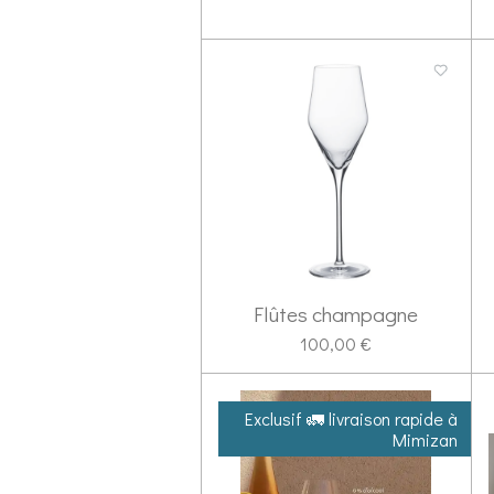
Flûtes champagne
100,00 €
Exclusif 🚛 livraison rapide à
Mimizan