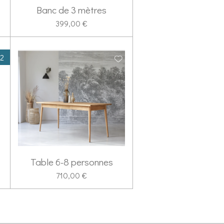
Banc de 3 mètres
399,00 €
 2
Table 6-8 personnes
710,00 €