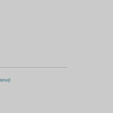
aoui)