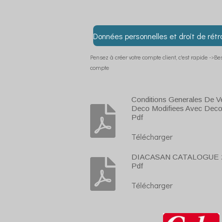
Données personnelles et droit de rétr
Pensez à créer votre compte client, c'est rapide ->B
compte
Conditions Generales De V
Deco Modifiees Avec Deco
Pdf
Télécharger
DIACASAN CATALOGUE 2
Pdf
Télécharger