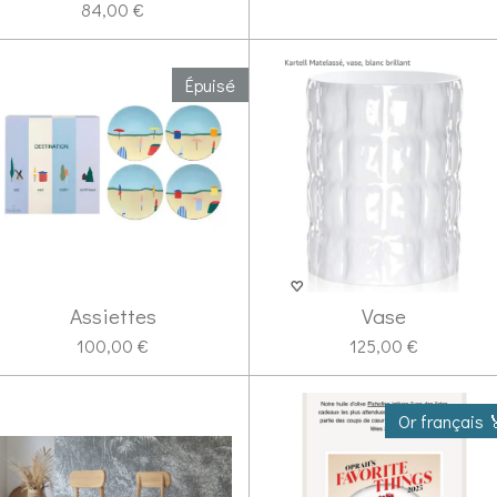
84,00 €
Épuisé
Assiettes
Vase
100,00 €
125,00 €
Or français 