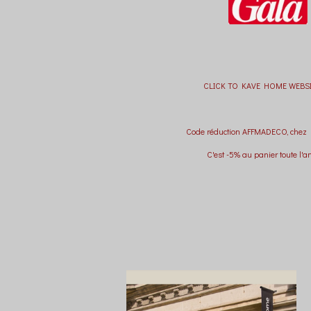
CLICK TO KAVE HOME WEBSI
Code réduction AFFMADECO, chez
C'est -5% au panier toute l'a