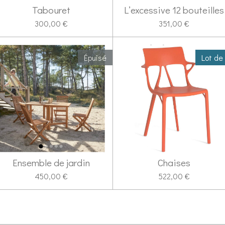
Tabouret
L’excessive 12 bouteilles
300,00 €
351,00 €
Épuisé
Lot de
Ensemble de jardin
Chaises
450,00 €
522,00 €