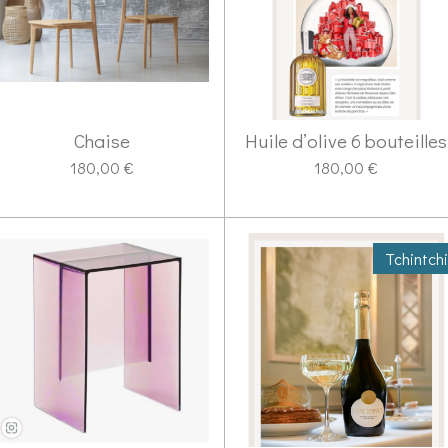
Chaise
Huile d’olive 6 bouteilles
180,00 €
180,00 €
Tchintch