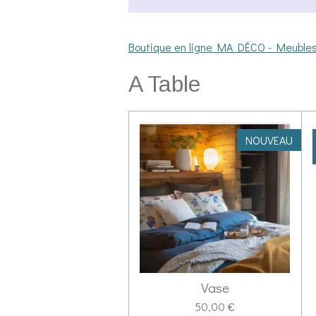
Boutique en ligne MA DÉCO - Meubles -
A Table
NOUVEAU
Vase
50,00 €