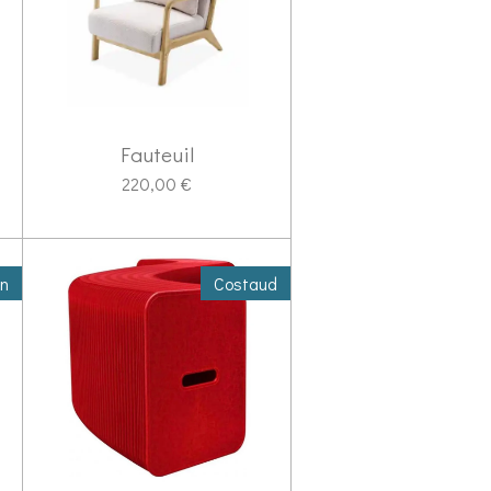
Fauteuil
220,00 €
in
Costaud