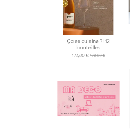
Ça se cuisine ?! 12
bouteilles
172,80 €
198,00 €