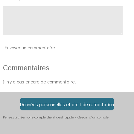
Envoyer un commentaire
Commentaires
Il n'y a pas encore de commentaire.
Données personnelles et droit de rétractation
Pensez à créer votre compte client, c'est rapide ->Besoin d'un compte