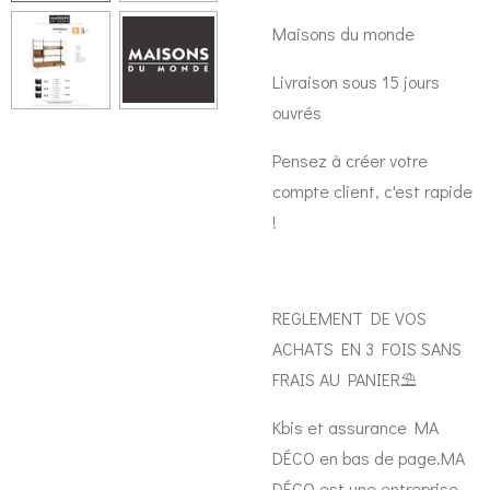
Maisons du monde
Livraison sous 15 jours
ouvrés
Pensez à créer votre
compte client, c'est rapide
!
REGLEMENT DE VOS
ACHATS EN 3 FOIS SANS
FRAIS AU PANIER⛱️
Kbis et assurance MA
DÉCO en bas de page.MA
DÉCO est une entreprise