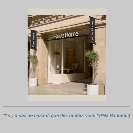
"Il n'y a pas de hasard, que des rendez-vous !"(Rita Badraoui)