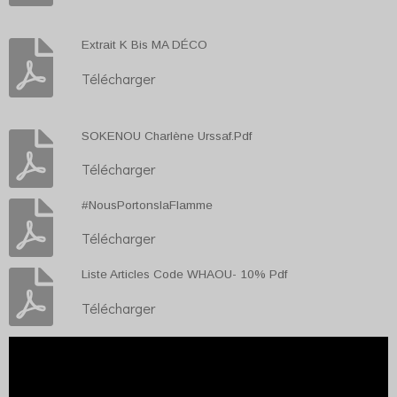
Extrait K Bis MA DÉCO
Télécharger
SOKENOU Charlène Urssaf.Pdf
Télécharger
#NousPortonslaFlamme
Télécharger
Liste Articles Code WHAOU- 10% Pdf
Télécharger