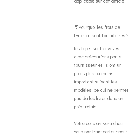
applicable sur cet article
💬Pourquoi les frais de
livraison sont forfaitaires ?
les tapis sont envoyés
avec précautions par le
fournisseur et ils ont un
poids plus ou moins
important suivant les
modèles, ce qui ne permet
pas de les livrer dans un
point relais.
Votre colis arrivera chez
vous par transporteur pour