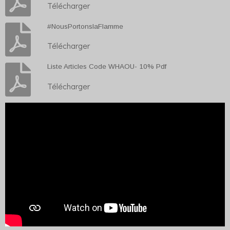
Télécharger
#NousPortonslaFlamme
Télécharger
Liste Articles Code WHAOU- 10% Pdf
Télécharger