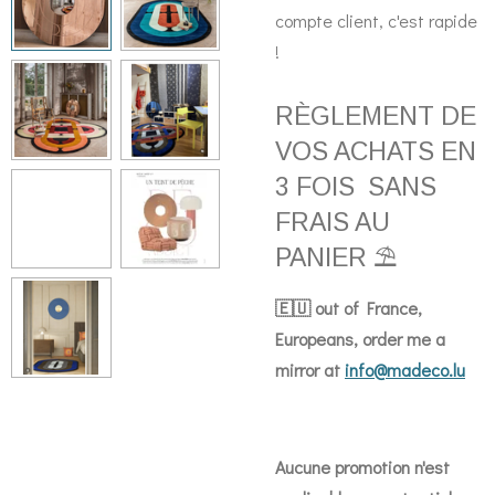
compte client, c'est rapide
!
RÈGLEMENT DE
VOS ACHATS EN
3 FOIS SANS
FRAIS AU
PANIER ⛱️
🇪🇺 out of France,
Europeans, order me a
mirror at
info@madeco.lu
Aucune promotion n'est