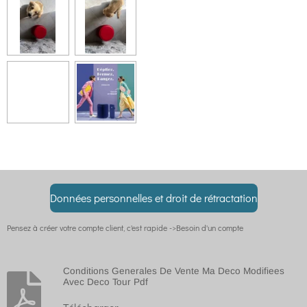
Données personnelles et droit de rétractation
Pensez à créer votre compte client, c'est rapide ->Besoin d'un compte
Conditions Generales De Vente Ma Deco Modifiees
Avec Deco Tour Pdf