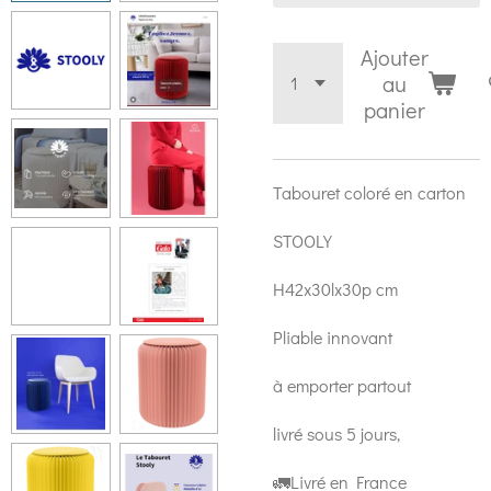
Ajouter
au
panier
Tabouret coloré en carton
STOOLY
H42x30lx30p cm
Pliable innovant
à emporter partout
livré sous 5 jours,
🚛Livré en France