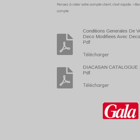
Pensez à créer votre compte client, c'est rapide ->B
compte
Conditions Generales De V
Deco Modifiees Avec Deco
Pdf
Télécharger
DIACASAN CATALOGUE 2
Pdf
Télécharger