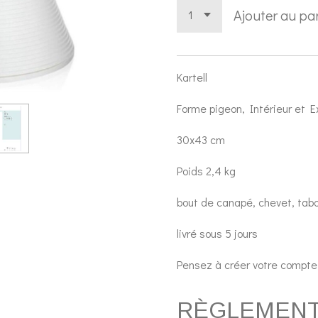
Ajouter au pa
Kartell
Forme pigeon, Intérieur et E
30x43 cm
Poids 2,4 kg
bout de canapé, chevet, tab
livré sous 5 jours
Pensez à créer votre compte c
RÈGLEMENT