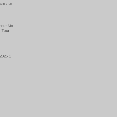
esoin d'un
ente Ma
 Tour
025 1