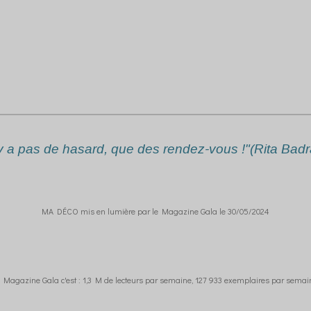
n'y a pas de hasard, que des rendez-vous !"(Rita Badr
MA DÉCO mis en lumière par le Magazine Gala le 30/05/2024
 Magazine Gala c'est : 1,3 M de lecteurs par semaine, 127 933 exemplaires par sema