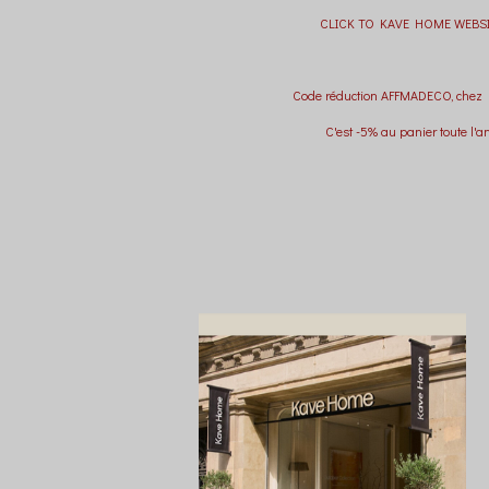
CLICK TO KAVE HOME WEBSI
Code réduction AFFMADECO, chez
C'est -5% au panier toute l'a