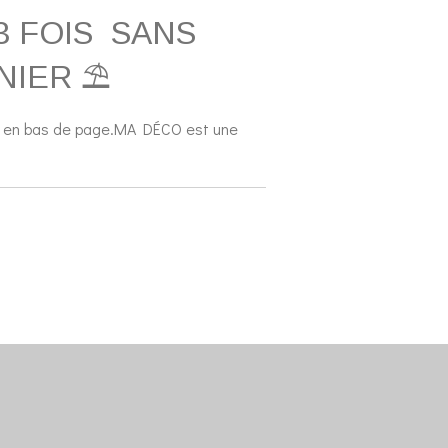
3 FOIS SANS
NIER ⛱️
 en bas de page.MA DÉCO est une