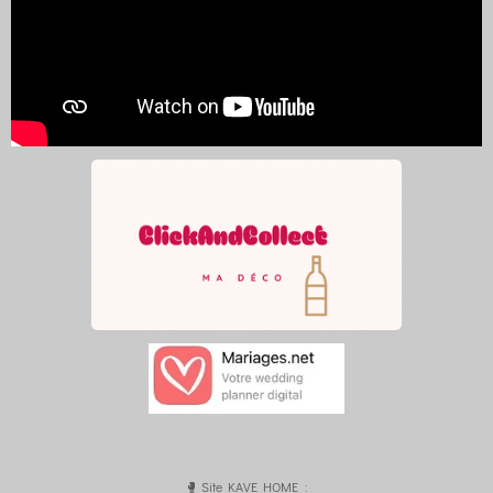
🥊 Site KAVE HOME :