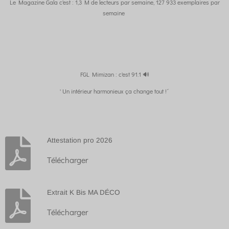
Le Magazine Gala c'est : 1,3 M de lecteurs par semaine, 127 933 exemplaires par
semaine
FGL Mimizan : c'est 91.1 🔊
' Un intérieur harmonieux ça change tout !´
Attestation pro 2026
Télécharger
Extrait K Bis MA DÉCO
Télécharger