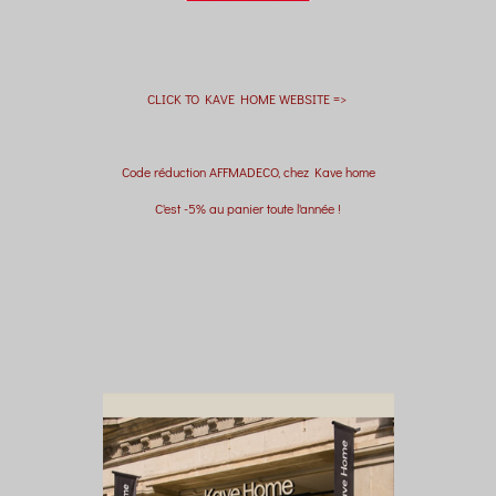
CLICK TO KAVE HOME WEBSITE =>
Code réduction AFFMADECO, chez Kave home
C'est -5% au panier toute l'année !