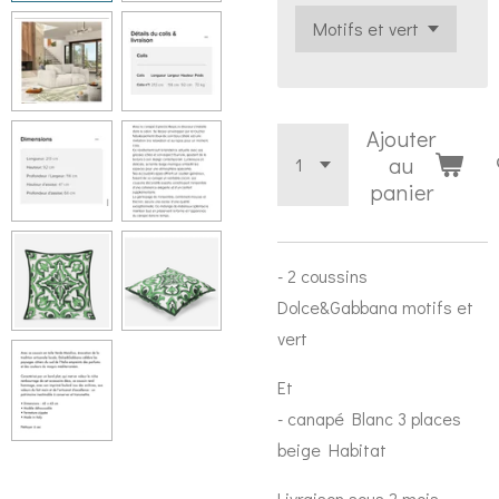
Ajouter
au
panier
- 2 coussins
Dolce&Gabbana motifs et
vert
Et
- canapé Blanc 3 places
beige Habitat
Livraison sous 2 mois