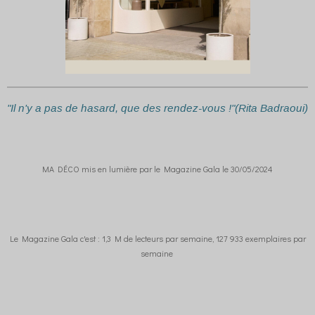
"Il n'y a pas de hasard, que des rendez-vous !"(Rita Badraoui)
MA DÉCO mis en lumière par le Magazine Gala le 30/05/2024
Le Magazine Gala c'est : 1,3 M de lecteurs par semaine, 127 933 exemplaires par
semaine