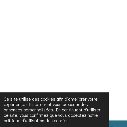
Ce site utilise des cookies afin d’améliorer votre
expérience utilisateur et vous proposer des
annonces personnalisées. En continuant d'utiliser
ce site, vous confirmez que vous acceptez notre
politique d’utilisation des cookies.