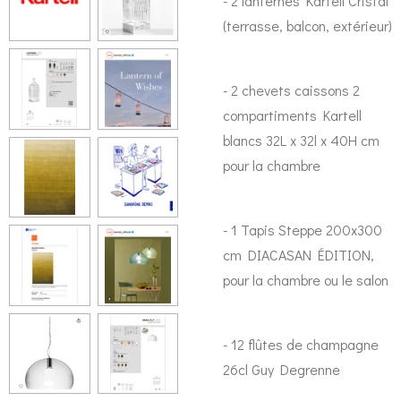
- 2 lanternes Kartell Cristal
(terrasse, balcon, extérieur)
- 2 chevets caissons 2
compartiments Kartell
blancs
32L x 32l x 40H cm
pour la chambre
- 1 Tapis Steppe 200x300
cm DIACASAN ÉDITION,
pour la chambre ou le salon
- 12 flûtes de champagne
26cl Guy Degrenne