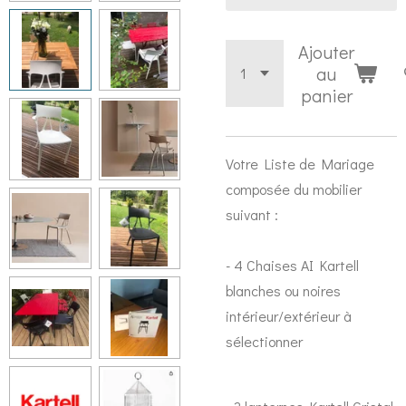
Ajouter
au
panier
Votre Liste de Mariage
composée du mobilier
suivant :
- 4 Chaises AI Kartell
blanches ou noires
intérieur/extérieur à
sélectionner