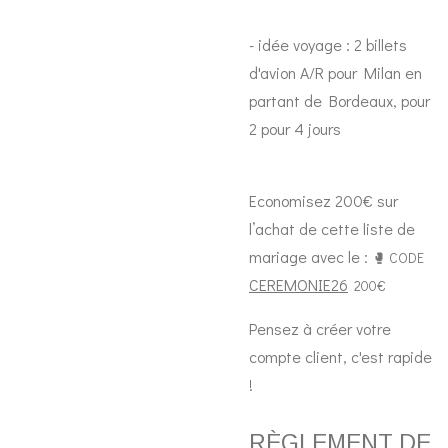
- idée voyage : 2 billets
d'avion A/R pour Milan en
partant de Bordeaux, pour
2 pour 4 jours
Economisez 200€ sur
l’achat de cette liste de
mariage avec le :
🥊 CODE
CEREMONIE26
200€
Pensez à créer votre
compte client, c'est rapide
!
RÈGLEMENT DE