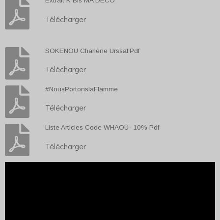
Extrait K Bis MA DÉCO
Télécharger
SOKENOU Charlène Urssaf.Pdf
Télécharger
#NousPortonslaFlamme
Télécharger
Liste Articles Code WHAOU- 10% Pdf
Télécharger