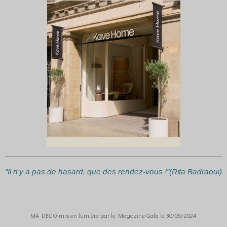
"Il n'y a pas de hasard, que des rendez-vous !"(Rita Badraoui)
MA DÉCO mis en lumière par le Magazine Gala le 30/05/2024