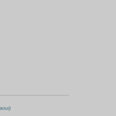
aoui)