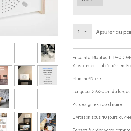
Ajouter au pa
Enceinte Bluetooth PRODIG
A.bsolument fabriquée en F
Blanche/Noire
Longueur 29x20cm de largeu
Au design extraordinaire
Livraison sous 10 jours ouvr
Pensez à créer votre compte c