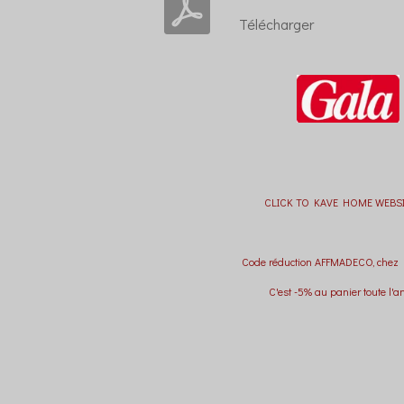
Télécharger
CLICK TO KAVE HOME WEBSI
Code réduction AFFMADECO, chez
C'est -5% au panier toute l'a