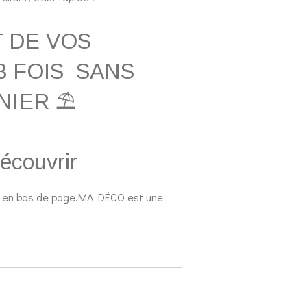
 DE VOS
3 FOIS SANS
NIER ⛱️
écouvrir
 en bas de page.MA DÉCO est une