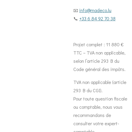
📧
info@madeco.lu
📞
+33 6 84 92 70 38
Projet complet : 11 880 €
TTC – TVA non applicable,
selon l’article 293 B du
Code général des impôts.
TVA non applicable (article
293 B du CGI).
Pour toute question fiscale
ou comptable, nous vous
recommandons de
consulter votre expert-
comptable.