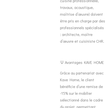
cuisine professionnelle,
travaux, acoustique,
maîtrise d’œuvre) doivent
être pris en charge par des
professionnels spécialisés
: architecte, maître
d’œuvre et cuisiniste CHR.
💡 Avantages KAVE HOME
Grâce au partenariat avec
Kave Home, le client
bénéficie d’une remise de
-15% sur le mobilier
sélectionné dans le cadre
du projet
, permettant