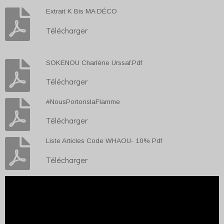
Extrait K Bis MA DÉCO
Télécharger
SOKENOU Charlène Urssaf.Pdf
Télécharger
#NousPortonslaFlamme
Télécharger
Liste Articles Code WHAOU- 10% Pdf
Télécharger