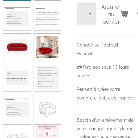
Ajouter
au
panier
Canapé ou Fauteuil
Habitat
🚛 livraison sous 10 jours
ouvrés
Pensez à créer votre
compte client, c'est rapide
!
Besoin d'un enlèvement de
votre canapé, merci de me
l'indiquer : je le demande