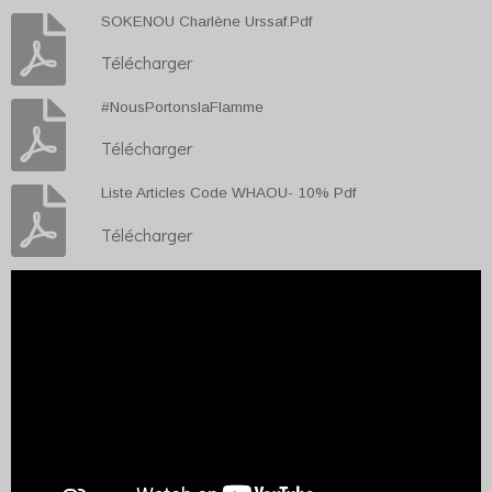
SOKENOU Charlène Urssaf.Pdf
Télécharger
#NousPortonslaFlamme
Télécharger
Liste Articles Code WHAOU- 10% Pdf
Télécharger