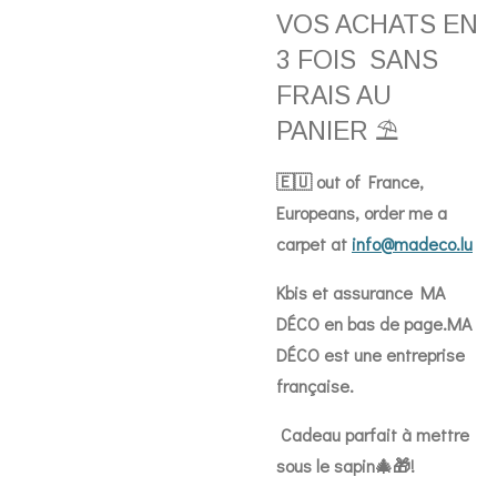
VOS ACHATS EN
3 FOIS SANS
FRAIS AU
PANIER ⛱️
🇪🇺 out of France,
Europeans, order me a
carpet at
info@madeco.lu
Kbis et assurance MA
DÉCO en bas de page.MA
DÉCO est une entreprise
française.
Cadeau parfait à mettre
sous le sapin🎄🎁!