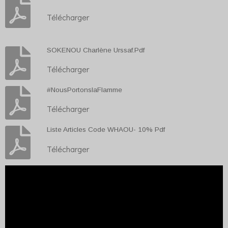
Télécharger
SOKENOU Charlène Urssaf.Pdf
Télécharger
#NousPortonslaFlamme
Télécharger
Liste Articles Code WHAOU- 10% Pdf
Télécharger