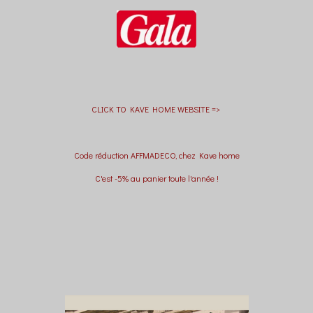
CLICK TO KAVE HOME WEBSITE =>
Code réduction AFFMADECO, chez Kave home
C'est -5% au panier toute l'année !