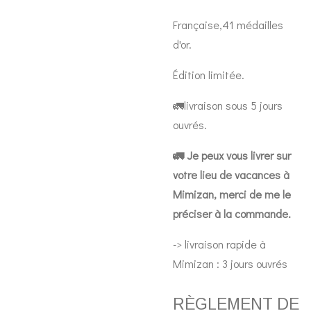
Française,41 médailles
d'or.
Édition limitée.
🚛livraison sous 5 jours
ouvrés.
🚛 Je peux vous livrer sur
votre lieu de vacances à
Mimizan, merci de me le
préciser à la commande.
-> livraison rapide à
Mimizan : 3 jours ouvrés
RÈGLEMENT DE