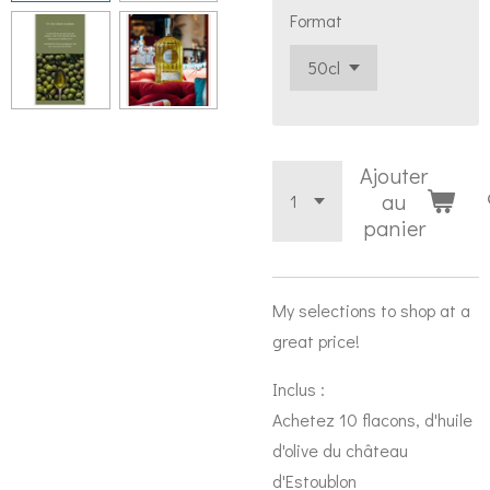
Format
Ajouter
au
panier
My selections to shop at a
great price!
Inclus :
Achetez 10 flacons, d'huile
d'olive du château
d'Estoublon