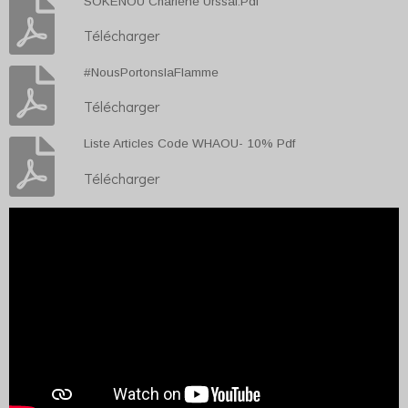
SOKENOU Charlène Urssaf.Pdf
Télécharger
#NousPortonslaFlamme
Télécharger
Liste Articles Code WHAOU- 10% Pdf
Télécharger