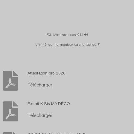
FGL Mimizan : c'est 91.1 🔊
' Un intérieur harmonieux ça change tout !´
Attestation pro 2026
Télécharger
Extrait K Bis MA DÉCO
Télécharger