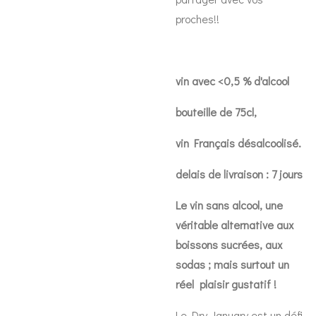
proches!!
vin avec <0,5 % d'alcool
bouteille de 75cl,
vin Français désalcoolisé.
delais de livraison : 7 jours
Le vin sans alcool, une
véritable alternative aux
boissons sucrées, aux
sodas ; mais surtout un
réel plaisir gustatif !
Le Dry January est un défi