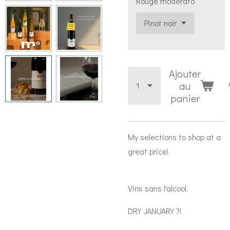
Rouge moderato
Ajouter
au
panier
My selections to shop at a
great price!
Vins sans l'alcool.
DRY JANUARY ?!