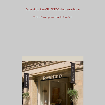
Code réduction AFFMADECO, chez Kave home
C'est -5% au panier toute l'année !