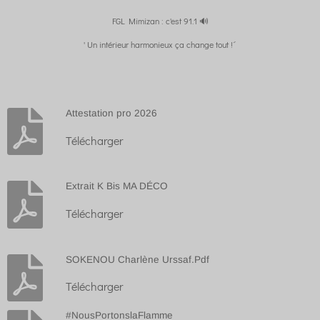
FGL Mimizan : c'est 91.1 🔊
' Un intérieur harmonieux ça change tout !´
Attestation pro 2026
Télécharger
Extrait K Bis MA DÉCO
Télécharger
SOKENOU Charlène Urssaf.Pdf
Télécharger
#NousPortonslaFlamme