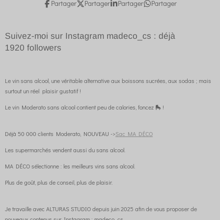
Partager
Partager
Partager
Partager
Suivez-moi sur Instagram madeco_cs : déjà
1920
followers
Le vin sans alcool, une véritable alternative aux boissons sucrées, aux sodas ; mais
surtout un réel plaisir gustatif !
Le vin Moderato sans alcool contient peu de calories, foncez 🛼 !
Déjà 50 000 clients Moderato, NOUVEAU ->
Sac MA DÉCO
Les supermarchés vendent aussi du sans alcool.
MA DÉCO sélectionne : les meilleurs vins sans alcool.
Plus de goût, plus de conseil, plus de plaisir.
Je travaille avec ALTURAS STUDIO depuis juin 2025 afin de vous proposer de
nouveaux contenus sur Instagram : madeco_cs