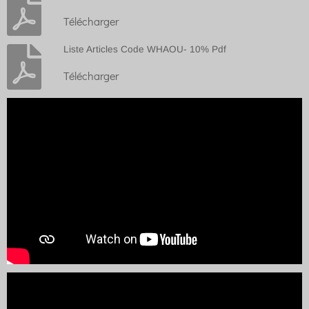
Télécharger
Liste Articles Code WHAOU- 10% Pdf
Télécharger