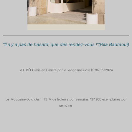
"Il n'y a pas de hasard, que des rendez-vous !"(Rita Badraoui)
MA DÉCO mis en lumière par le Magazine Gala le 30/05/2024
Le Magazine Gala c'est : 1,3 M de lecteurs par semaine, 127 933 exemplaires par
semaine