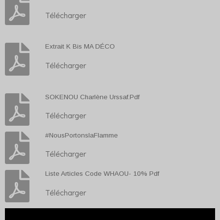
Télécharger
Extrait K Bis MA DÉCO
Télécharger
SOKENOU Charlène Urssaf.Pdf
Télécharger
#NousPortonslaFlamme
Télécharger
Liste Articles Code WHAOU- 10% Pdf
Télécharger