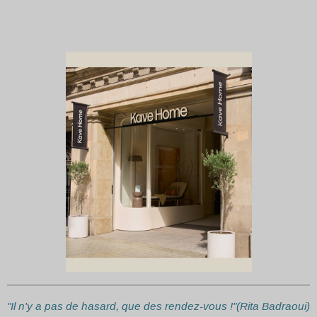
"Il n'y a pas de hasard, que des rendez-vous !"(Rita Badraoui)