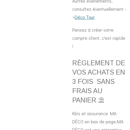
Autres événements,
consultez éventuellement -
>
Déco Tour
Pensez à créer votre
compte client, c'est rapide
!
RÈGLEMENT DE
VOS ACHATS EN
3 FOIS SANS
FRAIS AU
PANIER ⛱️
Kbis et assurance MA
DÉCO en bas de page.MA
DÉCO est une entreprise