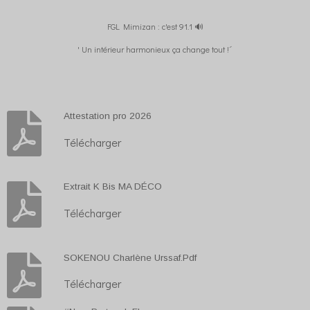
FGL Mimizan : c'est 91.1 🔊
' Un intérieur harmonieux ça change tout !´
Attestation pro 2026
Télécharger
Extrait K Bis MA DÉCO
Télécharger
SOKENOU Charlène Urssaf.Pdf
Télécharger