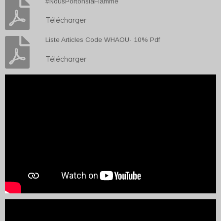
#NousPortonslaFlamme
Télécharger
Liste Articles Code WHAOU- 10% Pdf
Télécharger